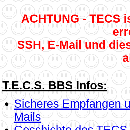
ACHTUNG - TECS ist 
err
SSH, E-Mail und die
a
T.E.C.S. BBS Infos:
Sicheres Empfangen 
Mails
Geschichte des TECS