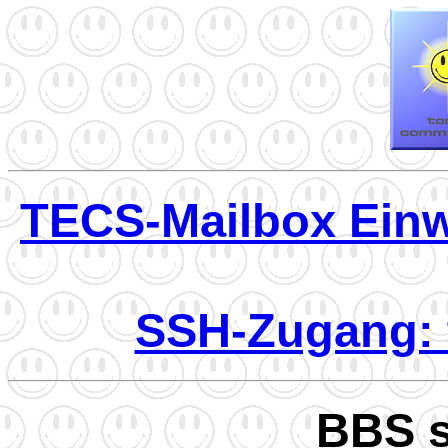
TECS-Mailbox Ein
SSH-Zugang: 
BBS s